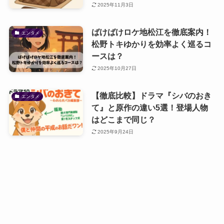
2025年11月3日
ばけばけロケ地松江を徹底案内！
エンタメ
松野トキゆかりを効率よく巡るコ
ースは？
2025年10月27日
【徹底比較】ドラマ『シバのおき
エンタメ
て』と原作の違い5選！登場人物
はどこまで同じ？
2025年9月24日