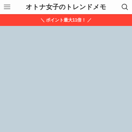
オトナ女子のトレンドメモ
＼ ポイント最大11倍！ ／