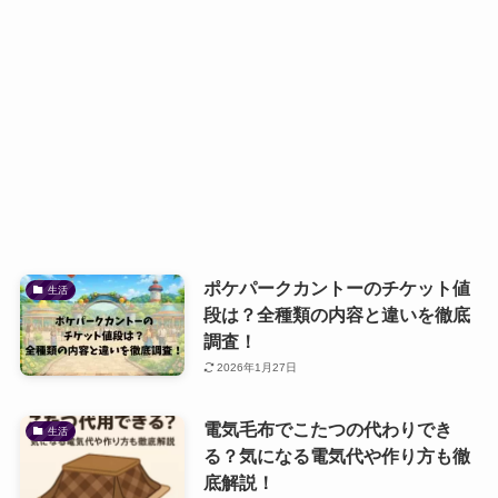
ポケパークカントーのチケット値
生活
段は？全種類の内容と違いを徹底
調査！
2026年1月27日
電気毛布でこたつの代わりでき
生活
る？気になる電気代や作り方も徹
底解説！