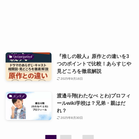
『推しの殺人』原作との違いを3
Uncategorized
つのポイントで比較！あらすじや
見どころを徹底解説
2025年9月16日
渡邉斗翔(わたなべ とわ)プロフィ
エンタメ
ールwiki学校は？兄弟・親はだ
れ？
2025年8月30日