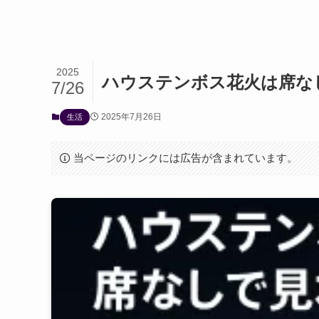
2025
ハウステンボス花火は席な
7/26
2025年7月26日
生活
当ページのリンクには広告が含まれています。