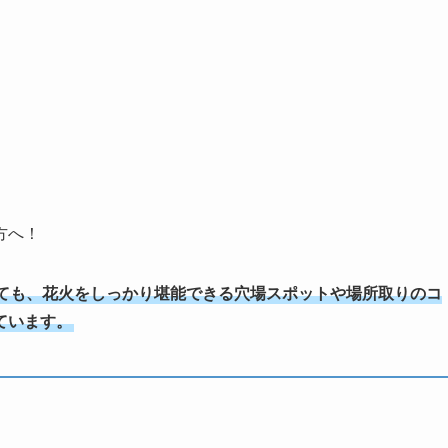
方へ！
ても、花火をしっかり堪能できる穴場スポットや場所取りのコ
ています。