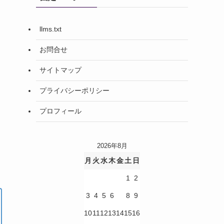
llms.txt
お問合せ
サイトマップ
プライバシーポリシー
プロフィール
2026年8月
月
火
水
木
金
土
日
1
2
3
4
5
6
7
8
9
10
11
12
13
14
15
16