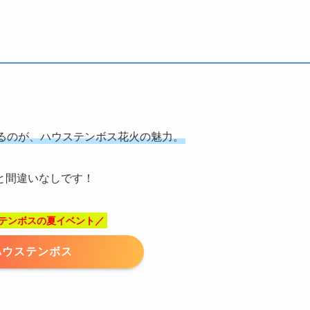
るのが、ハウステンボス花火の魅力。
と間違いなしです！
テンボスの夏イベント／
ハウステンボス