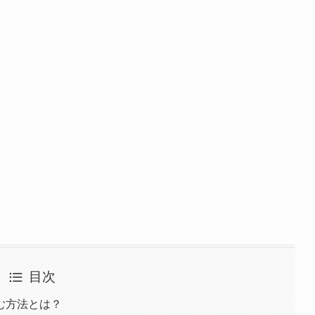
目次
む方法とは？