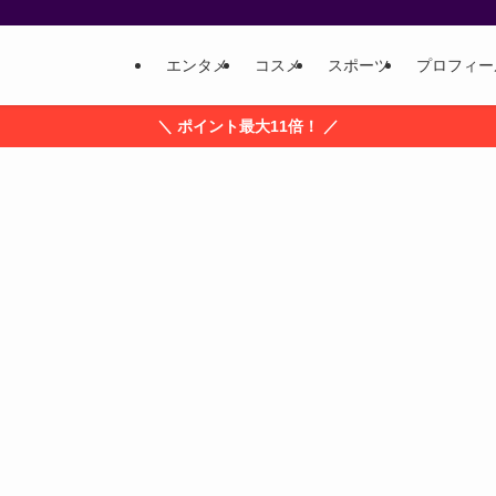
エンタメ
コスメ
スポーツ
プロフィー
＼ ポイント最大11倍！ ／