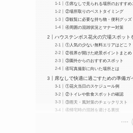
①席なしで見られる場所のおすすめ
②場所取りのベストタイミング
③観覧に必要な持ち物・便利グッズ
④周囲の混雑状況とマナー対策
ハウステンボス花火の穴場スポット
①人気の少ない無料エリアはどこ？
②視界が開けた絶景ポイントまとめ
③園外からのおすすめスポット
④写真撮影に向いた場所とは
席なしで快適に過ごすための準備ガ
①花火当日のスケジュール例
②トイレや飲食スポットの確認
③雨天・風対策のチェックリスト
④帰宅時の混雑を避ける裏技