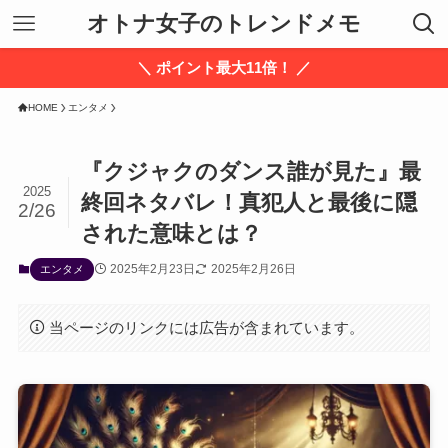
オトナ女子のトレンドメモ
＼ ポイント最大11倍！ ／
HOME
エンタメ
『クジャクのダンス誰が見た』最
2025
終回ネタバレ！真犯人と最後に隠
2/26
された意味とは？
2025年2月23日
2025年2月26日
エンタメ
当ページのリンクには広告が含まれています。