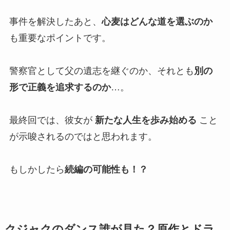
事件を解決したあと、
心麦はどんな道を選ぶのか
も重要なポイントです。
警察官として父の遺志を継ぐのか、それとも
別の
形で正義を追求するのか
…。
最終回では、彼女が
新たな人生を歩み始める
こと
が示唆されるのではと思われます。
もしかしたら
続編の可能性も！？
クジャクのダンス誰が見た？
原作とドラ