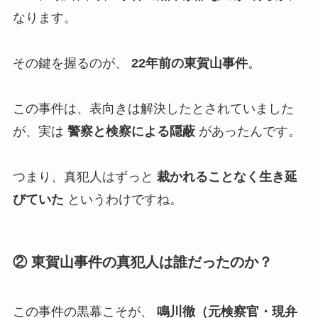
なります。
その鍵を握るのが、
22年前の東賀山事件
。
この事件は、表向きは解決したとされていました
が、実は
警察と検察による隠蔽
があったんです。
つまり、真犯人はずっと
裁かれることなく生き延
びていた
というわけですね。
② 東賀山事件の真犯人は誰だったのか？
この事件の黒幕こそが、
鳴川徹（元検察官・現弁