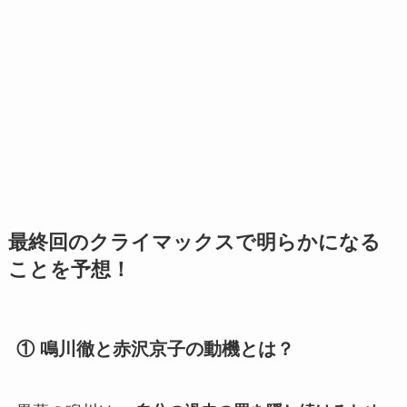
最終回のクライマックスで明らかになる
こと
を予想！
① 鳴川徹と赤沢京子の動機とは？