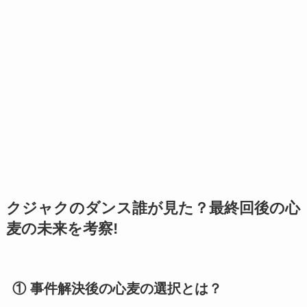
クジャクのダンス誰が見た？
最終回後の心
麦の未来
を考察!
① 事件解決後の心麦の選択とは？