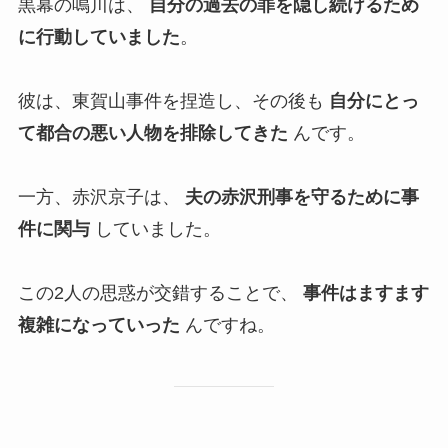
黒幕の鳴川は、
自分の過去の罪を隠し続けるため
に行動していました
。
彼は、東賀山事件を捏造し、その後も
自分にとっ
て都合の悪い人物を排除してきた
んです。
一方、赤沢京子は、
夫の赤沢刑事を守るために事
件に関与
していました。
この2人の思惑が交錯することで、
事件はますます
複雑になっていった
んですね。