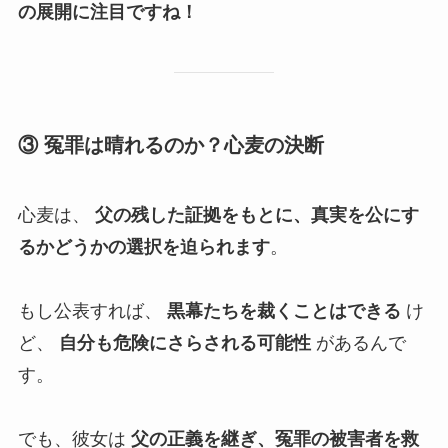
の展開に注目ですね！
③ 冤罪は晴れるのか？心麦の決断
心麦は、
父の残した証拠をもとに、真実を公にす
るかどうかの選択を迫られます
。
もし公表すれば、
黒幕たちを裁くことはできる
け
ど、
自分も危険にさらされる可能性
があるんで
す。
でも、彼女は
父の正義を継ぎ、冤罪の被害者を救