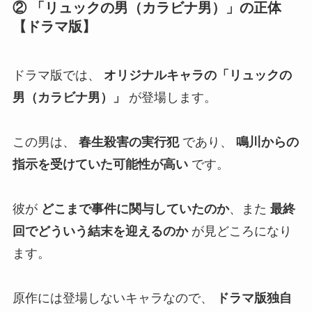
② 「リュックの男（カラビナ男）」の正体
【ドラマ版】
ドラマ版では、
オリジナルキャラの「リュックの
男（カラビナ男）」
が登場します。
この男は、
春生殺害の実行犯
であり、
鳴川からの
指示を受けていた可能性が高い
です。
彼が
どこまで事件に関与していたのか
、また
最終
回でどういう結末を迎えるのか
が見どころになり
ます。
原作には登場しないキャラなので、
ドラマ版独自