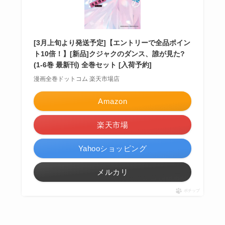
[3月上旬より発送予定]【エントリーで全品ポイン
ト10倍！】[新品]クジャクのダンス、誰が見た?
(1-6巻 最新刊) 全巻セット [入荷予約]
漫画全巻ドットコム 楽天市場店
Amazon
楽天市場
Yahooショッピング
メルカリ
ポチップ