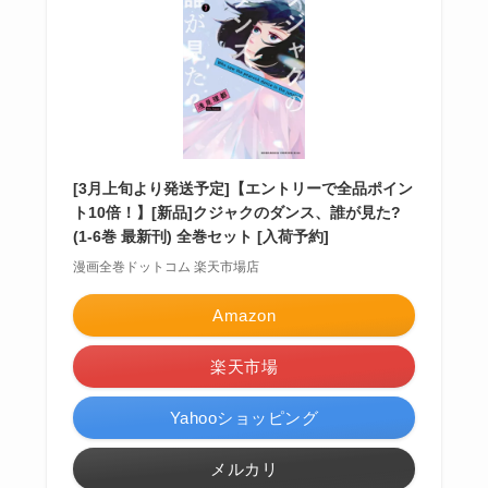
[3月上旬より発送予定]【エントリーで全品ポイン
ト10倍！】[新品]クジャクのダンス、誰が見た?
(1-6巻 最新刊) 全巻セット [入荷予約]
漫画全巻ドットコム 楽天市場店
Amazon
楽天市場
Yahooショッピング
メルカリ