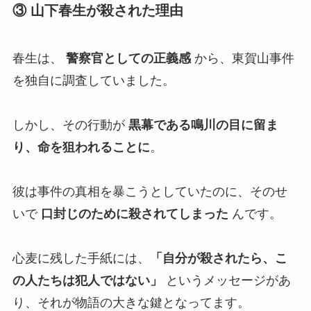
③ 山下春生が殺された理由
春生は、
警察官としての正義感
から、東賀山事件
を独自に調査していました。
しかし、その行動が
黒幕である鳴川の目に留ま
り、命を狙われることに
。
彼は事件の真相を暴こうとしていたのに、そのせ
いで
口封じのために殺されてしまった
んです。
心麦に残した手紙には、
「自分が殺されたら、こ
の人たちは犯人ではない」
というメッセージがあ
り、それが物語の大きな鍵となってます。