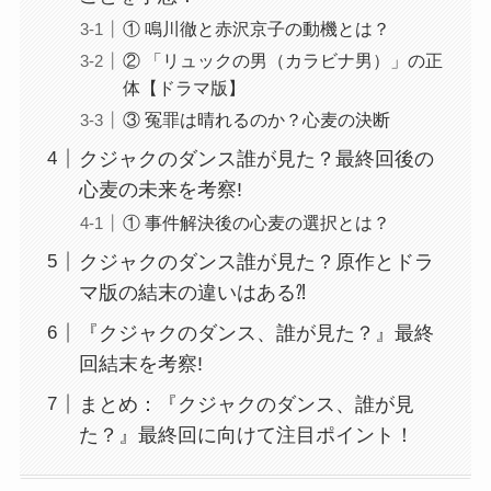
① 鳴川徹と赤沢京子の動機とは？
② 「リュックの男（カラビナ男）」の正
体【ドラマ版】
③ 冤罪は晴れるのか？心麦の決断
クジャクのダンス誰が見た？最終回後の
心麦の未来を考察!
① 事件解決後の心麦の選択とは？
クジャクのダンス誰が見た？原作とドラ
マ版の結末の違いはある⁈
『クジャクのダンス、誰が見た？』最終
回結末を考察!
まとめ：『クジャクのダンス、誰が見
た？』最終回に向けて注目ポイント！