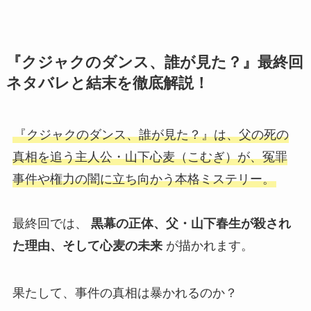
『クジャクのダンス、誰が見た？』最終回
ネタバレと結末を徹底解説！
『クジャクのダンス、誰が見た？』は、父の死の
真相を追う主人公・山下心麦（こむぎ）が、冤罪
事件や権力の闇に立ち向かう本格ミステリー。
最終回では、
黒幕の正体、父・山下春生が殺され
た理由、そして心麦の未来
が描かれます。
果たして、事件の真相は暴かれるのか？