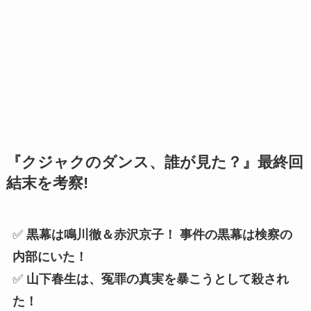
『クジャクのダンス、誰が見た？』最終回
結末を考察!
✅
黒幕は鳴川徹＆赤沢京子！ 事件の黒幕は検察の
内部にいた！
✅
山下春生は、冤罪の真実を暴こうとして殺され
た！