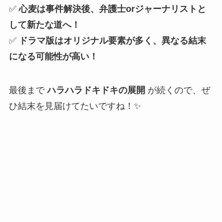
✅
心麦は事件解決後、弁護士orジャーナリストと
して新たな道へ！
✅
ドラマ版はオリジナル要素が多く、異なる結末
になる可能性が高い！
最後まで
ハラハラドキドキの展開
が続くので、ぜ
ひ結末を見届けてたいですね！✨