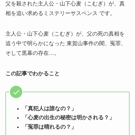
父を殺された主人公・山下心麦（こむぎ）が、真
相を追い求めるミステリーサスペンス です。
主人公・山下心麦（こむぎ）が、父の死の真相を
追う中で明らかになった 東賀山事件の闇、冤罪、
そして黒幕の存在…。
この記事でわかること
「真犯人は誰なの？」
「心麦の出生の秘密は明かされる？」
「冤罪は晴れるの？」