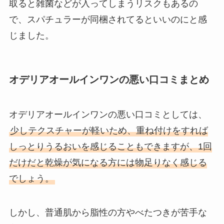
取ると雑菌などが入ってしまうリスクもあるの
で、スパチュラーが同梱されてるといいのにと感
じました。
オデリアオールインワンの悪い⼝コミまとめ
オデリアオールインワンの悪い口コミとしては、
少しテクスチャーが軽いため、重ね付けをすれば
しっとりうるおいを感じることもできますが、1回
だけだと乾燥が気になる方には物足りなく感じる
でしょう。
しかし、普通肌から脂性の方やべたつきが苦手な