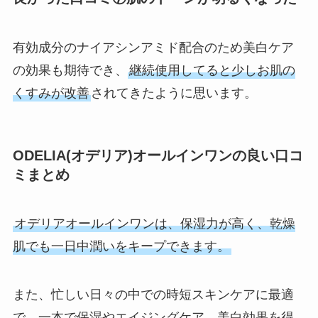
有効成分のナイアシンアミド配合のため美白ケア
の効果も期待でき、
継続使用してると少しお肌の
くすみが改善
されてきたように思います。
ODELIA(オデリア)オールインワンの良い⼝コ
ミまとめ
オデリアオールインワンは、保湿力が高く、乾燥
肌でも一日中潤いをキープできます。
また、忙しい日々の中での時短スキンケアに最適
で、一本で保湿やエイジングケア、美白効果を得