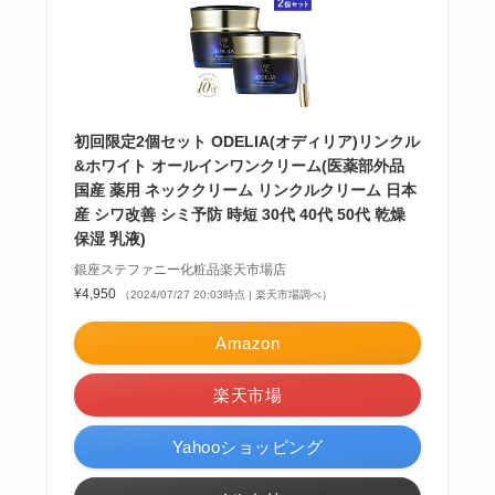
初回限定2個セット ODELIA(オディリア)リンクル
&ホワイト オールインワンクリーム(医薬部外品
国産 薬用 ネッククリーム リンクルクリーム 日本
産 シワ改善 シミ予防 時短 30代 40代 50代 乾燥
保湿 乳液)
銀座ステファニー化粧品楽天市場店
¥4,950
（2024/07/27 20:03時点 | 楽天市場調べ）
Amazon
楽天市場
Yahooショッピング