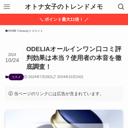
オトナ女子のトレンドメモ
＼ ポイント最大11倍！ ／
HOME
beauty
コスメ
ODELIAオールインワン口コミ評
2024
判効果は本当？使用者の本音を徹
10/24
底調査！
2024年7月28日
2024年10月24日
コスメ
当ページのリンクには広告が含まれています。