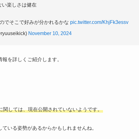
ない楽しさは健在
るのでそこで好みが分かれるかな
pic.twitter.com/KhjFk3essv
uuseikick)
November 10, 2024
情報を詳しくご紹介します。
に関しては、現在公開されていないようです。
している姿勢があるからかもしれませんね。