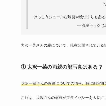
けっこうシュールな展開や絵づくりもあ
— 流星キック (@ry
大沢一菜さんの親について、現在公開されている
① 大沢一菜の両親の顔写真はある？
大沢一菜さんの両親についての情報、特に顔写真
これは、大沢さんの家族がプライバシーを大切に