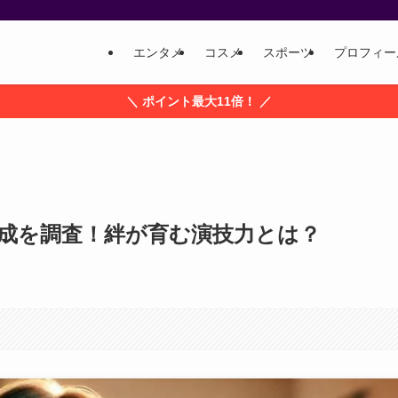
エンタメ
コスメ
スポーツ
プロフィー
＼ ポイント最大11倍！ ／
成を調査！絆が育む演技力とは？