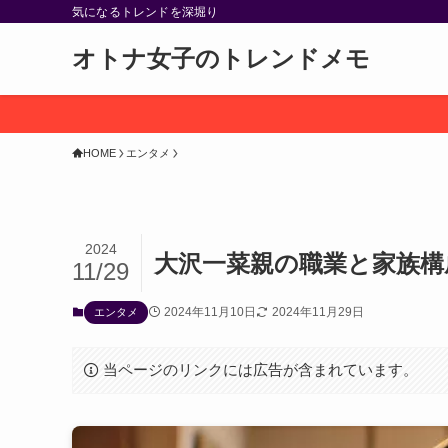
気になるトレンドを深堀り
オトナ女子のトレンドメモ
HOME
エンタメ
2024
大沢一菜親の職業と家族構
11/29
2024年11月10日
2024年11月29日
エンタメ
当ページのリンクには広告が含まれています。