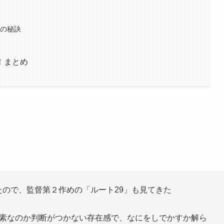
功の秘訣
！まとめ
！
ので、監督第２作めの「ルート29」も見てきた
素なのか判断がつかない存在感で、なにをしでかすか解ら