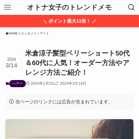
オトナ女子のトレンドメモ
＼ ポイント最大11倍！ ／
HOME
エンタメ
ヘアー
米倉涼子髪型ベリーショート50代
2024
＆60代に人気！オーダー方法やア
3/14
レンジ方法ご紹介！
2024年1月5日
2024年3月14日
ヘアー
当ページのリンクには広告が含まれています。