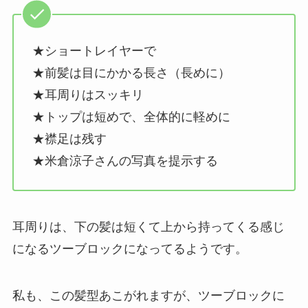
★ショートレイヤーで
★前髪は目にかかる長さ（長めに）
★耳周りはスッキリ
★トップは短めで、全体的に軽めに
★襟足は残す
★米倉涼子さんの写真を提示する
耳周りは、下の髪は短くて上から持ってくる感じ
になるツーブロックになってるようです。
私も、この髪型あこがれますが、ツーブロックに