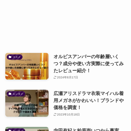
オルビスアンバーの年齢層いく
コスメ
つ？成分や使い方実際に使ってみ
たレビュー紹介！
2024年8月17日
広瀬アリスドラマ衣装マイハル着
エンタメ
用メガネがかわいい！ブランドや
価格を調査！
2023年10月18日
内田有紀と柏原崇いつから事実
エンタメ