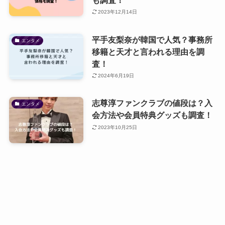
2023年12月14日
平手友梨奈が韓国で人気？事務所
エンタメ
移籍と天才と言われる理由を調
査！
2024年6月19日
志尊淳ファンクラブの値段は？入
エンタメ
会方法や会員特典グッズも調査！
2023年10月25日