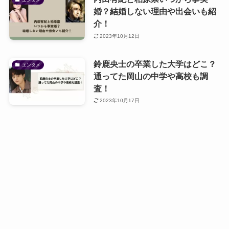
婚？結婚しない理由や出会いも紹
介！
2023年10月12日
鈴鹿央士の卒業した大学はどこ？
エンタメ
通ってた岡山の中学や高校も調
査！
2023年10月17日