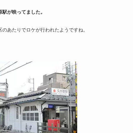
原駅が映ってました。
区のあたりでロケが行われたようですね。