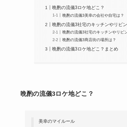
晩酌の流儀3ロケ地どこ？
晩酌の流儀3美幸の会社や自宅は？
晩酌の流儀3社宅のキッチンやリビ
晩酌の流儀3社宅のキッチンやリビ
晩酌の流儀3商店街の場所は？
晩酌の流儀3ロケ地どこ？まとめ
晩酌の流儀3ロケ地どこ？
美幸のマイルール