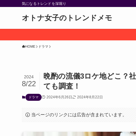
気になるトレンドを深堀り
オトナ女子のトレンドメモ
HOME
ドラマ
晩酌の流儀3ロケ地どこ？
2024
8/22
ても調査！
2024年6月26日
2024年8月22日
ドラマ
当ページのリンクには広告が含まれています。