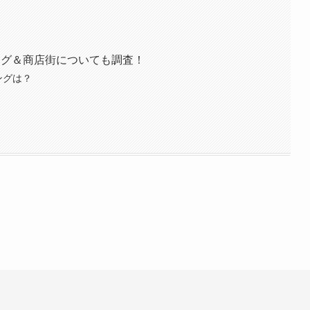
ング＆商店街についても調査！
ングは？